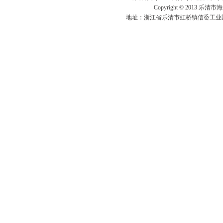
Copyright © 201
地址：浙江省乐清市虹桥镇信岙工业区信达路7号